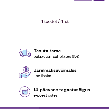
4 toodet / 4-st
Tasuta tarne
pakiautomaati alates 65€
Järelmaksuvõimalus
Loe lisaks
14-päevane tagastusõigus
e-poest ostes