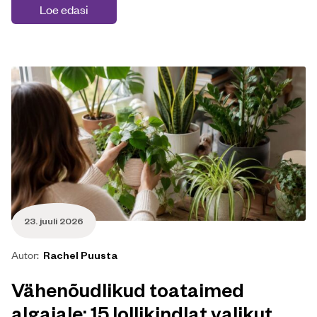
Loe edasi
23. juuli 2026
Autor:
Rachel Puusta
Vähenõudlikud toataimed
algajale: 15 lollikindlat valikut