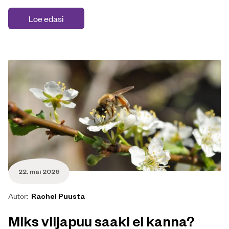
Loe edasi
22. mai 2026
Autor:
Rachel Puusta
Miks viljapuu saaki ei kanna?