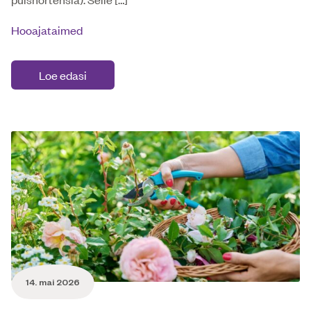
Hooajataimed
Loe edasi
14. mai 2026