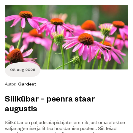
02. aug 2026
Autor:
Gardest
Siilkübar – peenra staar
augustis
Siilkübar on paljude aiapidajate lemmik just oma efektse
väljanägemise ja lihtsa hooldamise poolest. Siit leiad