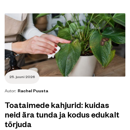
25. juuni 2026
Autor:
Rachel Puusta
Toataimede kahjurid: kuidas
neid ära tunda ja kodus edukalt
tõrjuda