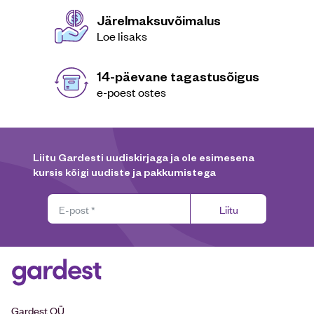
Järelmaksuvõimalus
Loe lisaks
14-päevane tagastusõigus
e-poest ostes
Liitu Gardesti uudiskirjaga ja ole esimesena
kursis kõigi uudiste ja pakkumistega
Liitu
Gardest OÜ