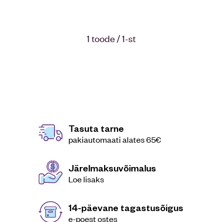
1 toode / 1-st
Tasuta tarne
pakiautomaati alates 65€
Järelmaksuvõimalus
Loe lisaks
14-päevane tagastusõigus
e-poest ostes