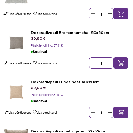
Lisa võrdlusesse
Lisa soovikorvi
Dekoratiivpadi Bremen tumehall 50x50cm
39,90
€
Püsikliendi hind:
37,91
€
Saadaval
Lisa võrdlusesse
Lisa soovikorvi
Dekoratiivpadi Lucca beež 50x50cm
39,90
€
Püsikliendi hind:
37,91
€
Saadaval
Lisa võrdlusesse
Lisa soovikorvi
Dekoratiivpadi sametist pruun 52x52cm