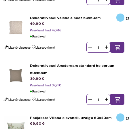
Dekoratiivpadi Valencia beež 50x50cm
U
49,90
€
Püsikliendi hind:
47,41
€
Saadaval
Lisa võrdlusesse
Lisa soovikorvi
Dekoratiivpadi Amsterdam standard helepruun
50x50cm
39,90
€
Püsikliendi hind:
37,91
€
Saadaval
Lisa võrdlusesse
Lisa soovikorvi
Padjakate Viliana elevandiluuvalge 60x40cm
U
69,90
€