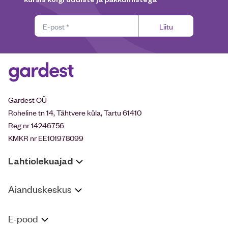
Liitu
Gardest OÜ
Roheline tn 14, Tähtvere küla, Tartu 61410
Reg nr 14246756
KMKR nr EE101978099
Lahtiolekuajad
Aianduskeskus
E-pood