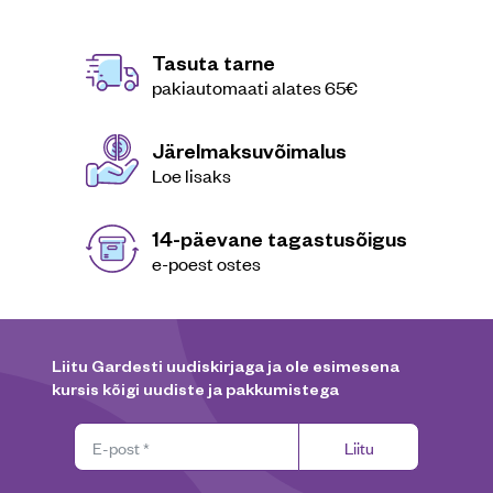
Tasuta tarne
pakiautomaati alates 65€
Järelmaksuvõimalus
Loe lisaks
14-päevane tagastusõigus
e-poest ostes
Liitu Gardesti uudiskirjaga ja ole esimesena
kursis kõigi uudiste ja pakkumistega
Liitu