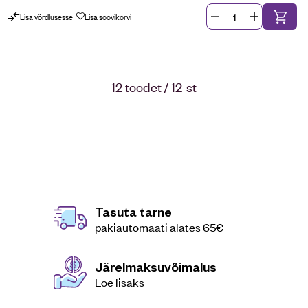
Lisa võrdlusesse
Lisa soovikorvi
12 toodet / 12-st
Tasuta tarne
pakiautomaati alates 65€
Järelmaksuvõimalus
Loe lisaks