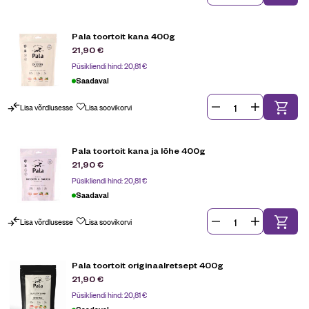
Pala toortoit kana 400g
21,90
€
Püsikliendi hind:
20,81
€
Saadaval
Lisa võrdlusesse
Lisa soovikorvi
Pala toortoit kana ja lõhe 400g
21,90
€
Püsikliendi hind:
20,81
€
Saadaval
Lisa võrdlusesse
Lisa soovikorvi
Pala toortoit originaalretsept 400g
21,90
€
Püsikliendi hind:
20,81
€