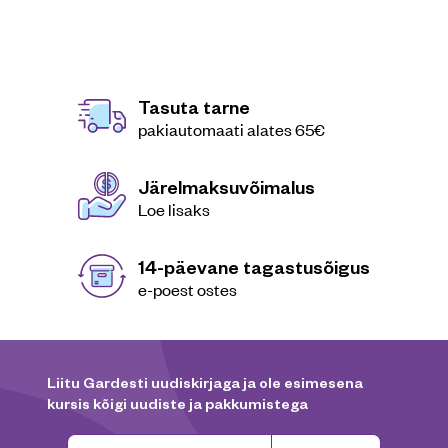
Tasuta tarne
pakiautomaati alates 65€
Järelmaksuvõimalus
Loe lisaks
14-päevane tagastusõigus
e-poest ostes
Liitu Gardesti uudiskirjaga ja ole esimesena
kursis kõigi uudiste ja pakkumistega