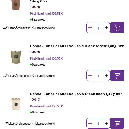
1,4kg 85h
109
€
Püsikliendi hind:
103,55
€
Saadaval
Lisa võrdlusesse
Lisa soovikorvi
Lõhnaküünal PTMD Exclusive Black forest 1,4kg 85h
109
€
Püsikliendi hind:
103,55
€
Saadaval
Lisa võrdlusesse
Lisa soovikorvi
Lõhnaküünal PTMD Exclusive Clean linen 1,4kg 85h
109
€
Püsikliendi hind:
103,55
€
Saadaval
Lisa võrdlusesse
Lisa soovikorvi