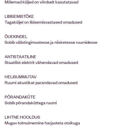
Mõlemad küljed on võrdselt kasutatavad
LIBISEMISTÕKE
Tagaküljel on libisemisvastased omadused
ÕUEKINDEL
Sobib välistingimustesse ja niisketesse ruumidesse
ANTISTAATILINE
Staatilist elektrit vähendavad omadused
HELISUMMUTAV
Ruumi akustikat parandavad omadused
PÕRANDAKÜTE
Sobib põrandaküttega ruumi
LIHTNE HOOLDUS
Mugav tolmuimemine harjasteta otsikuga