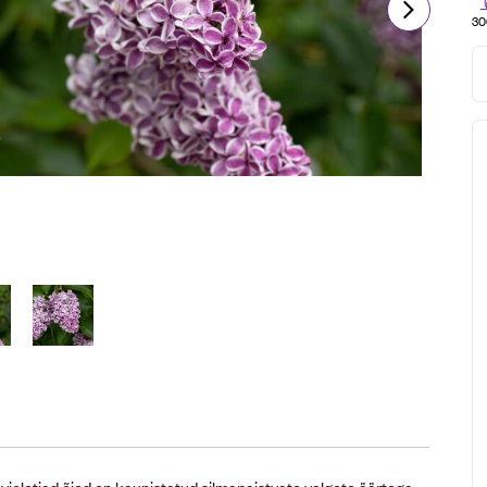
30
i violetjad õied on kaunistatud silmapaistvate valgete äärtega,