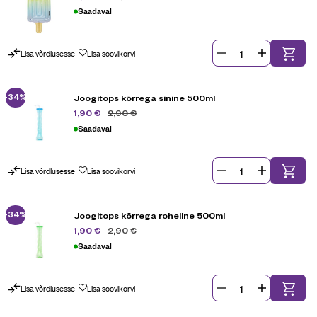
Saadaval
Lisa võrdlusesse
Lisa soovikorvi
-34%
Joogitops kõrrega sinine 500ml
2,90
€
1,90
€
Saadaval
Lisa võrdlusesse
Lisa soovikorvi
-34%
Joogitops kõrrega roheline 500ml
2,90
€
1,90
€
Saadaval
Lisa võrdlusesse
Lisa soovikorvi