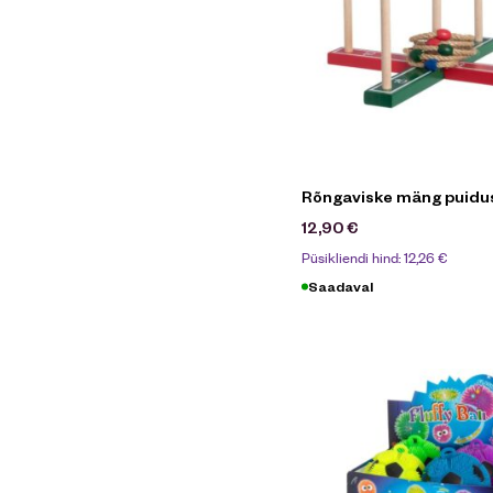
Rõngaviske mäng puidu
12,90
€
Püsikliendi hind:
12,26
€
Saadaval