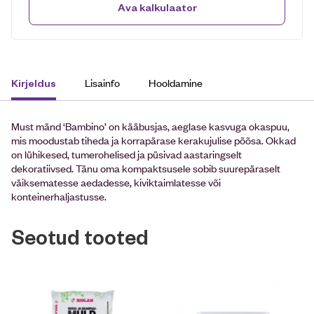
Ava kalkulaator
Lisainfo
Hooldamine
Kirjeldus
Must mänd ‘Bambino’ on kääbusjas, aeglase kasvuga okaspuu,
mis moodustab tiheda ja korrapärase kerakujulise põõsa. Okkad
on lühikesed, tumerohelised ja püsivad aastaringselt
dekoratiivsed. Tänu oma kompaktsusele sobib suurepäraselt
väiksematesse aedadesse, kiviktaimlatesse või
konteinerhaljastusse.
Seotud tooted