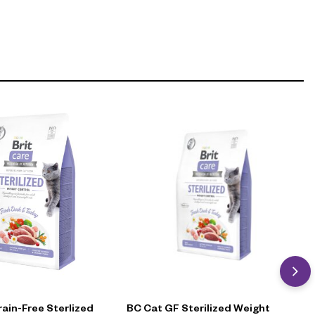
rain-Free Sterlized
BC Cat GF Sterilized Weight