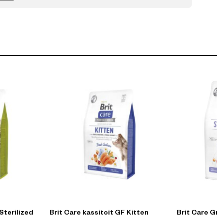
Sterilized
Brit Care kassitoit GF Kitten
Brit Care G