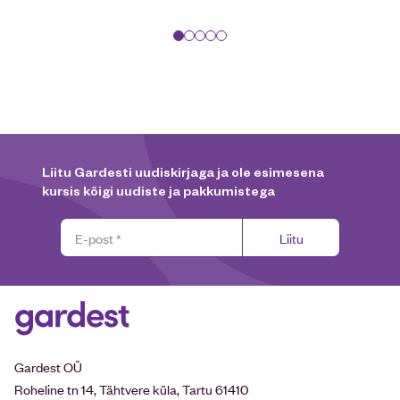
Liitu Gardesti uudiskirjaga ja ole esimesena
kursis kõigi uudiste ja pakkumistega
Liitu
Gardest OÜ
Roheline tn 14, Tähtvere küla, Tartu 61410