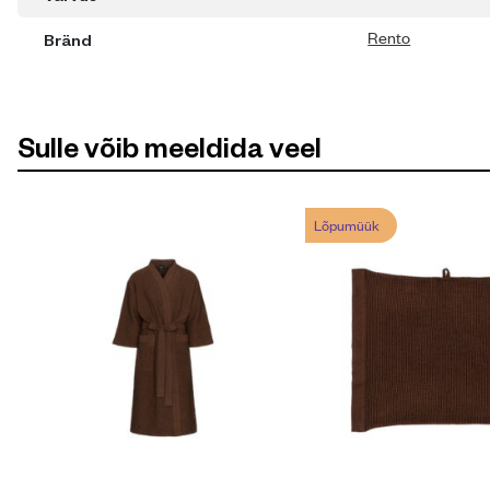
Rento
Bränd
Sulle võib meeldida veel
Lõpumüük