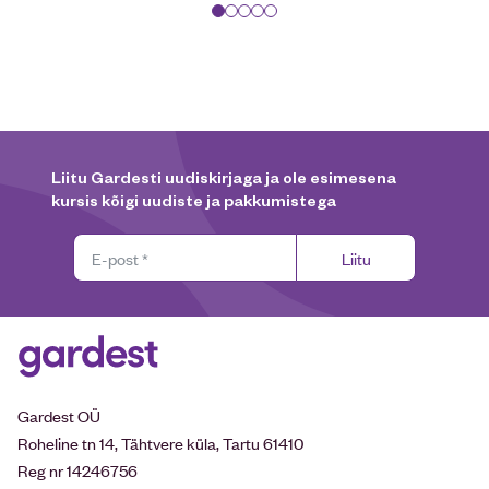
Liitu Gardesti uudiskirjaga ja ole esimesena
kursis kõigi uudiste ja pakkumistega
Liitu
Gardest OÜ
Roheline tn 14, Tähtvere küla, Tartu 61410
Reg nr 14246756