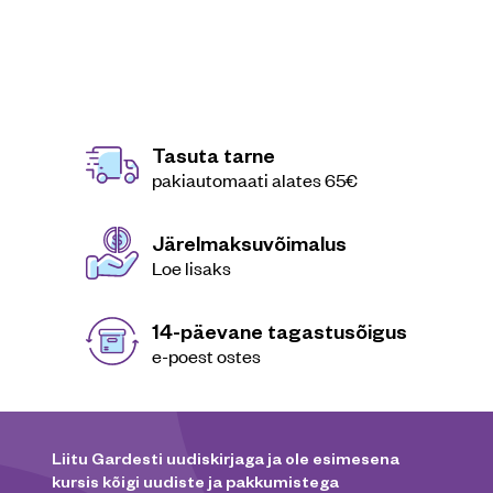
Tasuta tarne
pakiautomaati alates 65€
Järelmaksuvõimalus
Loe lisaks
14-päevane tagastusõigus
e-poest ostes
Liitu Gardesti uudiskirjaga ja ole esimesena
kursis kõigi uudiste ja pakkumistega