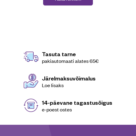
Tasuta tarne
pakiautomaati alates 65€
Järelmaksuvõimalus
Loe lisaks
14-päevane tagastusõigus
e-poest ostes