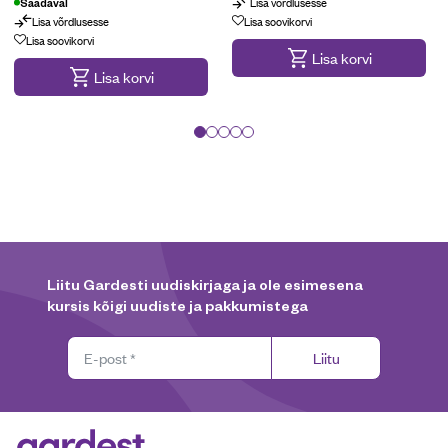
Lisa võrdlusesse
Saadaval
Lisa võrdlusesse
Lisa soovikorvi
Lisa soovikorvi
Lisa korvi
Lisa korvi
Liitu Gardesti uudiskirjaga ja ole esimesena
kursis kõigi uudiste ja pakkumistega
Liitu