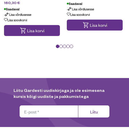
229
€
160,30
€
Saadaval
Lisa võrdlusesse
Saadaval
Lisa võrdlusesse
Lisa soovikorvi
Lisa soovikorvi
Lisa korvi
Lisa korvi
Liitu Gardesti uudiskirjaga ja ole esimesena
kursis kõigi uudiste ja pakkumistega
Liitu