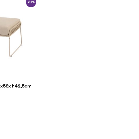
-31%
,5x58x h42,5cm