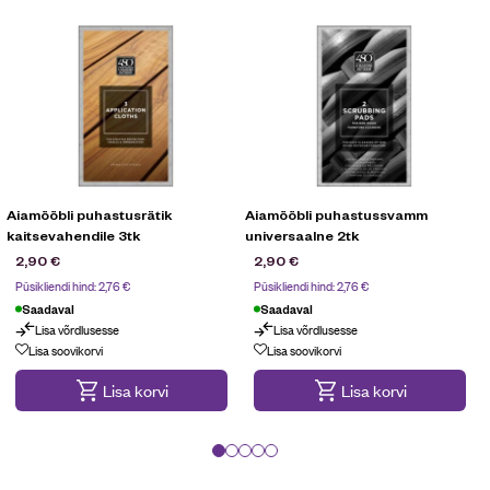
Aiamööbli puhastusrätik
Aiamööbli puhastussvamm
kaitsevahendile 3tk
universaalne 2tk
t
2,90
€
2,90
€
Püsikliendi hind:
2,76
€
Püsikliendi hind:
2,76
€
Saadaval
Saadaval
Lisa võrdlusesse
Lisa võrdlusesse
Lisa soovikorvi
Lisa soovikorvi
Lisa korvi
Lisa korvi