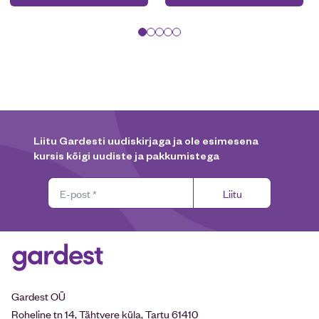
Liitu Gardesti uudiskirjaga ja ole esimesena
kursis kõigi uudiste ja pakkumistega
Liitu
Gardest OÜ
Roheline tn 14, Tähtvere küla, Tartu 61410