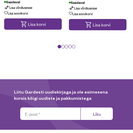
Saadaval
Saadaval
Lisa võrdlusesse
Lisa võrdlusesse
Kampaania
Lisa soovikorvi
Lisa soovikorvi
Lisa korvi
Lisa korvi
Liitu Gardesti uudiskirjaga ja ole esimesena
kursis kõigi uudiste ja pakkumistega
Liitu