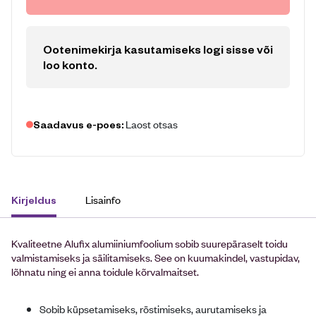
Ootenimekirja kasutamiseks logi sisse või
loo konto
.
Laost otsas
Saadavus e-poes:
Lisainfo
Kirjeldus
Kvaliteetne Alufix alumiiniumfoolium sobib suurepäraselt toidu
valmistamiseks ja säilitamiseks. See on kuumakindel, vastupidav,
lõhnatu ning ei anna toidule kõrvalmaitset.
Sobib küpsetamiseks, röstimiseks, aurutamiseks ja