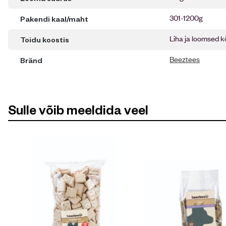
301-1200g
Pakendi kaal/maht
Liha ja loomsed 
Toidu koostis
Beeztees
Bränd
Sulle võib meeldida veel