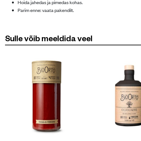
Hoida jahedas ja pimedas kohas.
Parim enne: vaata pakendilt.
Sulle võib meeldida veel