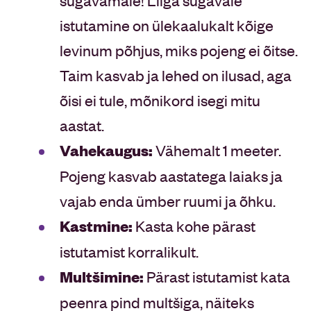
istutamine on ülekaalukalt kõige
levinum põhjus, miks pojeng ei õitse.
Taim kasvab ja lehed on ilusad, aga
õisi ei tule, mõnikord isegi mitu
aastat.
Vahekaugus:
Vähemalt 1 meeter.
Pojeng kasvab aastatega laiaks ja
vajab enda ümber ruumi ja õhku.
Kastmine:
Kasta kohe pärast
istutamist korralikult.
Multšimine:
Pärast istutamist kata
peenra pind multšiga, näiteks