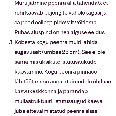
Muru jätmine peenra alla tähendab, et
rohi kasvab pojengite vahele tagasi ja
sa pead sellega pidevalt võitlema.
Puhas aluspind on hea alguse eeldus.
Kobesta kogu peenra muld labida
sügavuselt (umbes 25 cm). See ei ole
sama mis üksikute istutusaukude
kaevamine. Kogu peenra pinnase
läbitöötamine annab taimedele ühtlase
kasvukeskkonna ja parandab
mullastruktuuri. Istutusaugud kaeva
juba ettevalmistatud peenra sisse