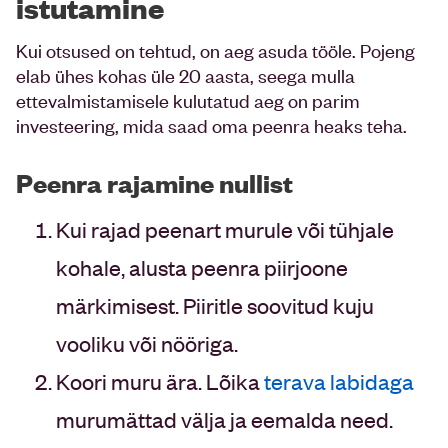
istutamine
Kui otsused on tehtud, on aeg asuda tööle. Pojeng
elab ühes kohas üle 20 aasta, seega mulla
ettevalmistamisele kulutatud aeg on parim
investeering, mida saad oma peenra heaks teha.
Peenra rajamine nullist
Kui rajad peenart murule või tühjale
kohale, alusta peenra piirjoone
märkimisest. Piiritle soovitud kuju
vooliku või nööriga.
Koori muru ära. Lõika
terava labidaga
murumättad välja ja eemalda need.