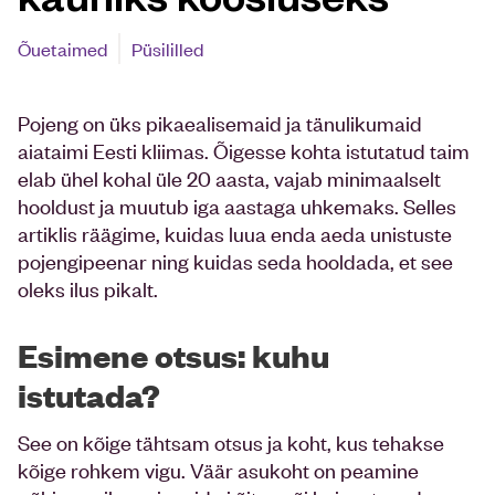
Õuetaimed
Püsililled
Pojeng on üks pikaealisemaid ja tänulikumaid
aiataimi Eesti kliimas. Õigesse kohta istutatud taim
elab ühel kohal üle 20 aasta, vajab minimaalselt
hooldust ja muutub iga aastaga uhkemaks. Selles
artiklis räägime, kuidas luua enda aeda unistuste
pojengipeenar ning kuidas seda hooldada, et see
oleks ilus pikalt.
Esimene otsus: kuhu
istutada?
See on kõige tähtsam otsus ja koht, kus tehakse
kõige rohkem vigu. Väär asukoht on peamine