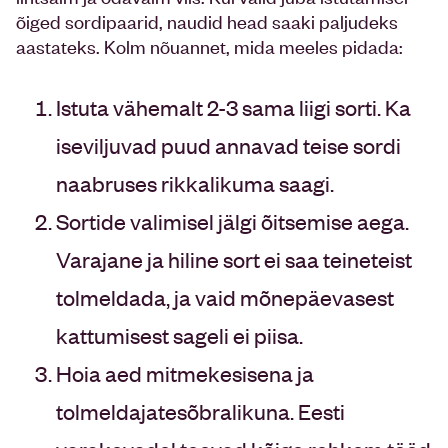
õiged sordipaarid, naudid head saaki paljudeks
aastateks. Kolm nõuannet, mida meeles pidada:
Istuta vähemalt 2-3 sama liigi sorti. Ka
iseviljuvad puud annavad teise sordi
naabruses rikkalikuma saagi.
Sortide valimisel jälgi õitsemise aega.
Varajane ja hiline sort ei saa teineteist
tolmeldada, ja vaid mõnepäevasest
kattumisest sageli ei piisa.
Hoia aed mitmekesisena ja
tolmeldajatesõbralikuna. Eesti