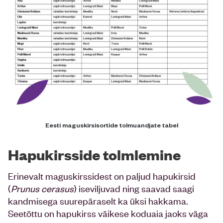
Eesti maguskirsisortide tolmuandjate tabel
Hapukirsside tolmlemine
Erinevalt maguskirssidest on paljud hapukirsid
(
Prunus cerasus
) iseviljuvad ning saavad saagi
kandmisega suurepäraselt ka üksi hakkama.
Seetõttu on hapukirss väikese koduaia jaoks väga