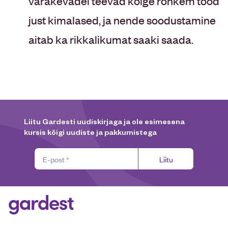
varakevadel teevad kõige rohkem tööd
just kimalased, ja nende soodustamine
aitab ka rikkalikumat saaki saada.
Liitu Gardesti uudiskirjaga ja ole esimesena
kursis kõigi uudiste ja pakkumistega
Liitu