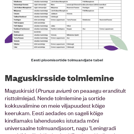
Eesti ploomisortide tolmuandjate tabel
Maguskirsside tolmlemine
Maguskirsid (
Prunus avium
) on peaaegu eranditult
risttolmlejad. Nende tolmlemine ja sortide
kokkuvalimine on meie viljapuudest kõige
keerukam. Eesti aedades on sageli kõige
kindlamaks lahenduseks istutada mõni
universaalne tolmuandjasort, nagu ‘Leningradi