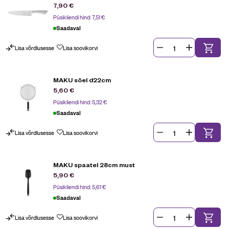
7,90
€
Püsikliendi hind:
7,51
€
Saadaval
Lisa võrdlusesse
Lisa soovikorvi
MAKU sõel d22cm
5,60
€
Püsikliendi hind:
5,32
€
Saadaval
Lisa võrdlusesse
Lisa soovikorvi
MAKU spaatel 28cm must
5,90
€
Püsikliendi hind:
5,61
€
Saadaval
Lisa võrdlusesse
Lisa soovikorvi