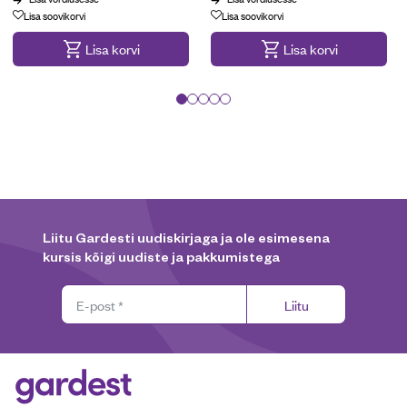
Kampaania
Lisa soovikorvi
Lisa soovikorvi
Lisa korvi
Lisa korvi
Liitu Gardesti uudiskirjaga ja ole esimesena
kursis kõigi uudiste ja pakkumistega
Liitu