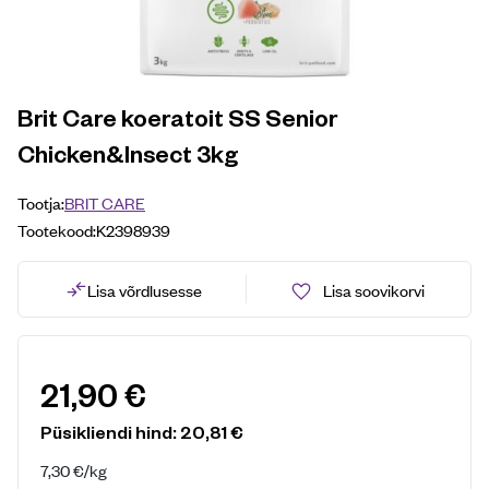
Brit Care koeratoit SS Senior
Chicken&Insect 3kg
Tootja:
BRIT CARE
Tootekood:
K2398939
Lisa võrdlusesse
Lisa soovikorvi
21,90
€
Püsikliendi hind:
20,81
€
7,30
€
/kg