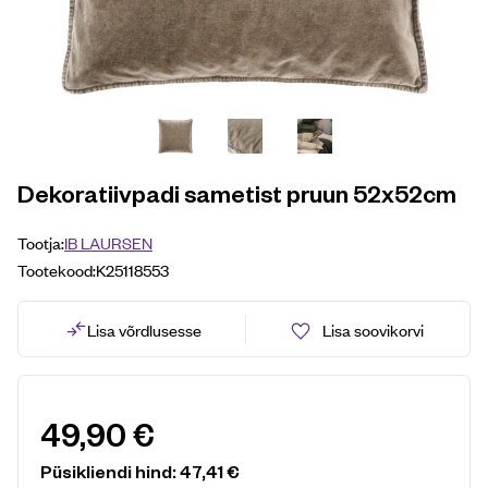
Dekoratiivpadi sametist pruun 52x52cm
Tootja:
IB LAURSEN
Tootekood:
K25118553
Lisa võrdlusesse
Lisa soovikorvi
49,90
€
Püsikliendi hind:
47,41
€