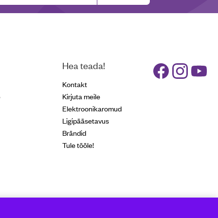
Hea teada!
Kontakt
e
Kirjuta meile
Elektroonikaromud
Ligipääsetavus
Brändid
Tule tööle!