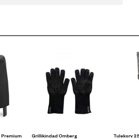
in Premium
Grillikindad Omberg
Tulekorv 25