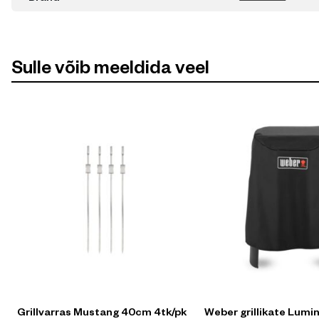
Sulle võib meeldida veel
Grillvarras Mustang 40cm 4tk/pk
Weber grillikate Lum