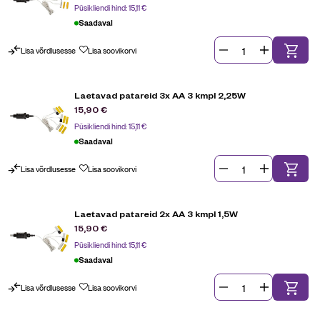
Püsikliendi hind:
15,11
€
Saadaval
Lisa võrdlusesse
Lisa soovikorvi
Laetavad patareid 3x AA 3 kmpl 2,25W
15,90
€
Püsikliendi hind:
15,11
€
Saadaval
Lisa võrdlusesse
Lisa soovikorvi
Laetavad patareid 2x AA 3 kmpl 1,5W
15,90
€
Püsikliendi hind:
15,11
€
Saadaval
Lisa võrdlusesse
Lisa soovikorvi