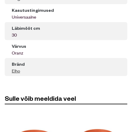
Kasutustingimused
Universaalne
Läbimõõt cm
30
Värvus
Oranz
Bränd
Elho
Sulle võib meeldida veel