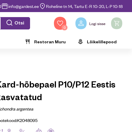
0
info@gardest.ee
Roheline tn 14, Tartu E-R 10-20, L-P 10-18
Otsi
Logi sisse
0
Restoran Muru
Lõikelillepood
Kard-hõbepael P10/P12 Eestis
kasvatatud
ichondra argentea
ootekood:
K2048095