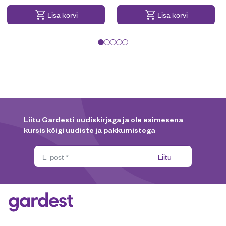
Lisa korvi
Lisa korvi
Liitu Gardesti uudiskirjaga ja ole esimesena
kursis kõigi uudiste ja pakkumistega
Liitu