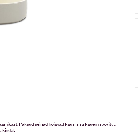
raamikast. Paksud seinad hoiavad kausi sisu kauem soovitud
 kindel.