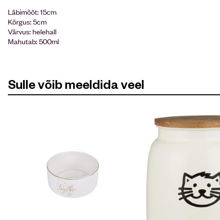
Läbimõõt: 15cm
Kõrgus: 5cm
Värvus: helehall
Mahutab: 500ml
Sulle võib meeldida veel