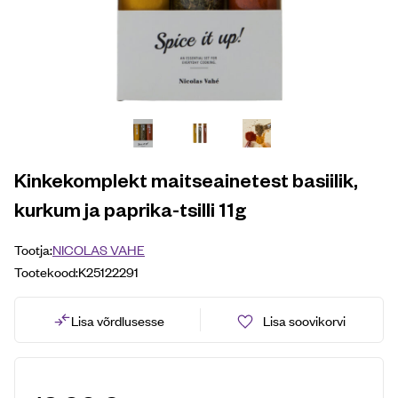
Kinkekomplekt maitseainetest basiilik,
kurkum ja paprika-tsilli 11g
Tootja:
NICOLAS VAHE
Tootekood:
K25122291
Lisa võrdlusesse
Lisa soovikorvi