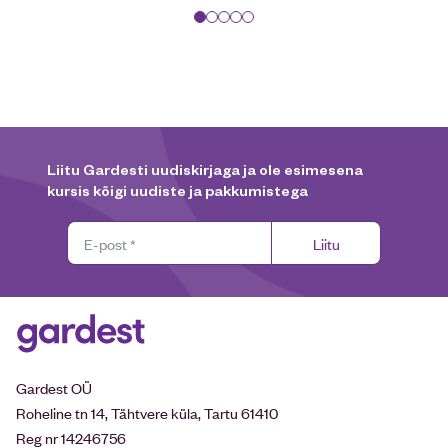
Liitu Gardesti uudiskirjaga ja ole esimesena
kursis kõigi uudiste ja pakkumistega
Liitu
Gardest OÜ
Roheline tn 14, Tähtvere küla, Tartu 61410
Reg nr 14246756