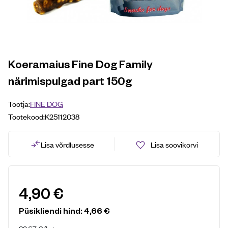
Koeramaius Fine Dog Family
närimispulgad part 150g
Tootja:
FINE DOG
Tootekood:
K25112038
Lisa võrdlusesse
Lisa soovikorvi
4,90
€
Püsikliendi hind:
4,66
€