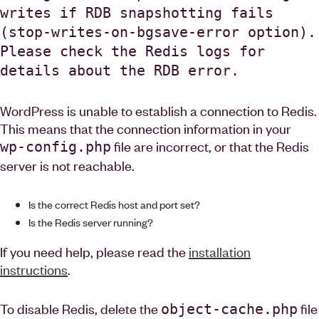
writes if RDB snapshotting fails
(stop-writes-on-bgsave-error option).
Please check the Redis logs for
details about the RDB error.
WordPress is unable to establish a connection to Redis.
This means that the connection information in your
file are incorrect, or that the Redis
wp-config.php
server is not reachable.
Is the correct Redis host and port set?
Is the Redis server running?
If you need help, please read the
installation
instructions
.
To disable Redis, delete the
file
object-cache.php