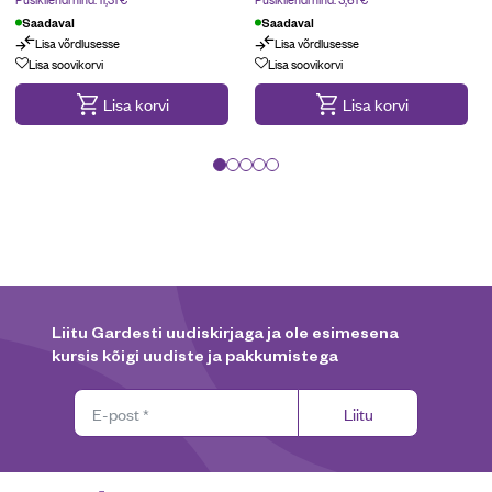
Saadaval
Saadaval
Lisa võrdlusesse
Lisa võrdlusesse
Kampaania
Kampaania
Lisa soovikorvi
Lisa soovikorvi
Lisa korvi
Lisa korvi
Liitu Gardesti uudiskirjaga ja ole esimesena
kursis kõigi uudiste ja pakkumistega
Liitu