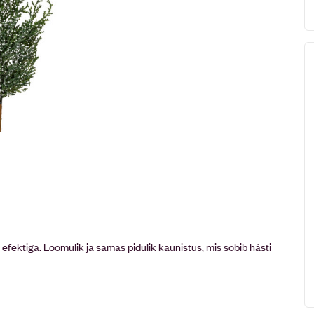
fektiga. Loomulik ja samas pidulik kaunistus, mis sobib hästi