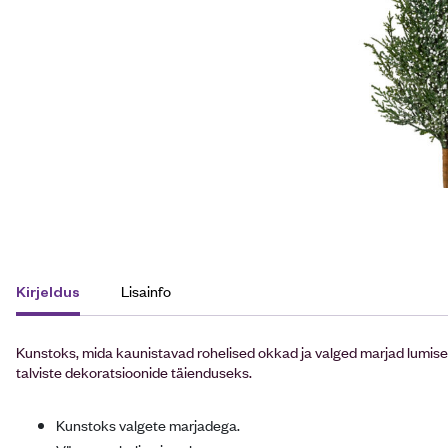
Lisainfo
Kirjeldus
Kunstoks, mida kaunistavad rohelised okkad ja valged marjad lumise e
talviste dekoratsioonide täienduseks.
Kunstoks valgete marjadega.