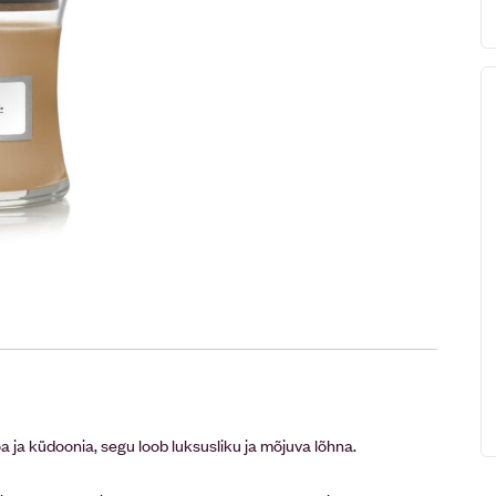
 ja küdoonia, segu loob luksusliku ja mõjuva lõhna.