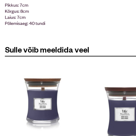
Pikkus: 7cm
Kõrgus: 8cm
Laius: 7cm
Põlemisaeg: 40 tundi
Sulle võib meeldida veel