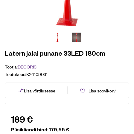
Latern jalal punane 33LED 180cm
Tootja:
DECORIS
Tootekood:
K24109031
Lisa võrdlusesse
Lisa soovikorvi
189
€
Püsikliendi hind:
179,55
€