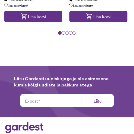
Maksa 3 osas
Lisa soovikorvi
Lisa soovikorvi
Lisa korvi
Lisa korvi
Liitu Gardesti uudiskirjaga ja ole esimesena
kursis kõigi uudiste ja pakkumistega
Liitu